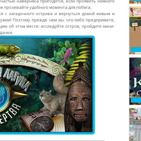
частью наверняка пригодится, если проявить немного
не прозевайте удобного момента для побега.
я с загадочного острова и вернуться домой живым и
ужии! Поэтому прежде чем вы что-либо предпримете,
ю об этом месте: исследуйте остров, пройдите мини-
дачки.