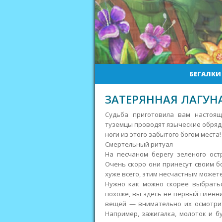
БЕГАЛКИ
ЗАТЕРЯННАЯ ЛАГУНА
Судьба приготовила вам настоящ
туземцы проводят языческие обряд
ноги из этого забытого богом места!
Смертельный ритуал
На песчаном берегу зеленого ост
Очень скоро они принесут своим бо
хуже всего, этим несчастным может
Нужно как можно скорее выбратьс
похоже, вы здесь не первый пленн
вещей — внимательно их осмотрит
Например, зажигалка, молоток и б