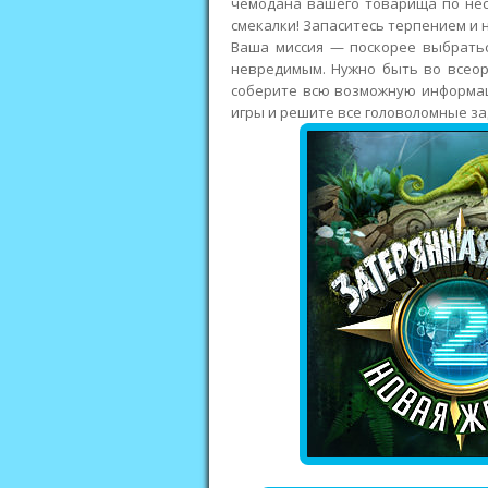
чемодана вашего товарища по нес
смекалки! Запаситесь терпением и 
Ваша миссия — поскорее выбратьс
невредимым. Нужно быть во всеор
соберите всю возможную информаци
игры и решите все головоломные за