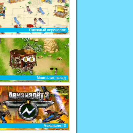
Пляжный переполох
Много лет назад
Авианалет 3