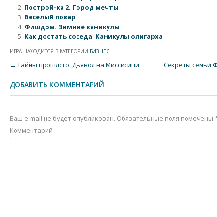
Построй-ка 2. Город мечты
Веселый повар
Фишдом. Зимние каникулы
Как достать соседа. Каникулы олигарха
ИГРА НАХОДИТСЯ В КАТЕГОРИИ
БИЗНЕС
.
Post navigation
←
Тайны прошлого. Дьявол на Миссисипи
Секреты семьи Ф
ДОБАВИТЬ КОММЕНТАРИЙ
Ваш e-mail не будет опубликован.
Обязательные поля помечены
Комментарий