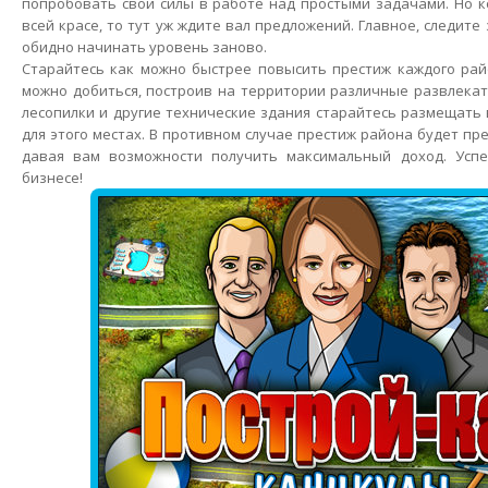
попробовать свои силы в работе над простыми задачами. Но к
всей красе, то тут уж ждите вал предложений. Главное, следите
обидно начинать уровень заново.
Старайтесь как можно быстрее повысить престиж каждого рай
можно добиться, построив на территории различные развлека
лесопилки и другие технические здания старайтесь размещать
для этого местах. В противном случае престиж района будет пр
давая вам возможности получить максимальный доход. Усп
бизнесе!