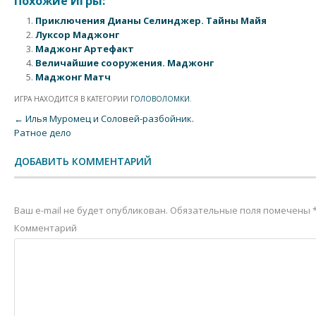
Похожие Игры:
Приключения Дианы Селинджер. Тайны Майя
Луксор Маджонг
Маджонг Артефакт
Величайшие сооружения. Маджонг
Маджонг Матч
ИГРА НАХОДИТСЯ В КАТЕГОРИИ
ГОЛОВОЛОМКИ
.
Post navigation
←
Илья Муромец и Соловей-разбойник.
Ратное дело
ДОБАВИТЬ КОММЕНТАРИЙ
Ваш e-mail не будет опубликован.
Обязательные поля помечены
Комментарий