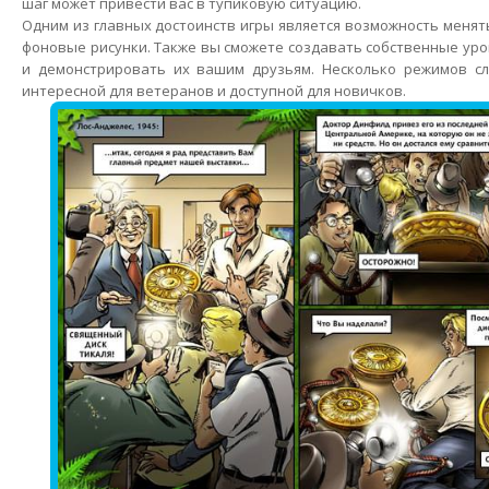
шаг может привести вас в тупиковую ситуацию.
Одним из главных достоинств игры является возможность менят
фоновые рисунки. Также вы сможете создавать собственные ур
и демонстрировать их вашим друзьям. Несколько режимов сл
интересной для ветеранов и доступной для новичков.