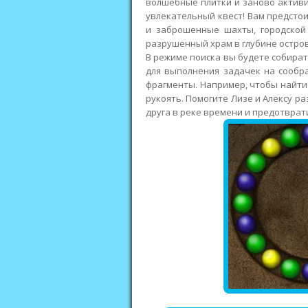
волшебные плитки и заново активи
увлекательный квест! Вам предсто
и заброшенные шахты, городской 
разрушенный храм в глубине остров
В режиме поиска вы будете собират
для выполнения задачек на сообра
фрагменты. Например, чтобы найти 
рукоять. Помогите Лизе и Алексу ра
друга в реке времени и предотврат