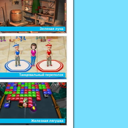
Зеленая луна
Танцевальный переполох
Железная лягушка