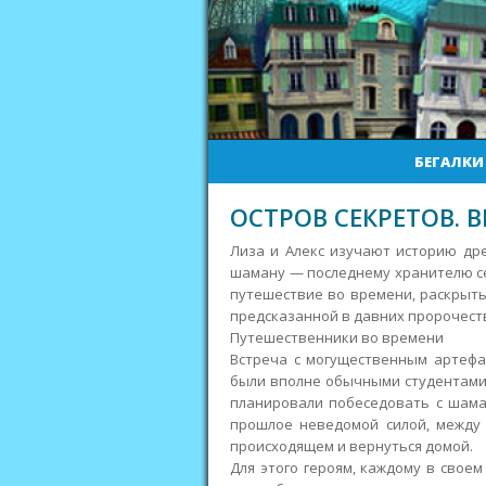
БЕГАЛКИ
ОСТРОВ СЕКРЕТОВ. 
Лиза и Алекс изучают историю др
шаману — последнему хранителю се
путешествие во времени, раскрыть
предсказанной в давних пророчест
Путешественники во времени
Встреча с могущественным артефа
были вполне обычными студентами 
планировали побеседовать с шам
прошлое неведомой силой, между 
происходящем и вернуться домой.
Для этого героям, каждому в свое