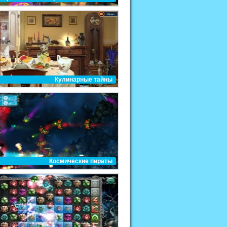
Кулинарные тайны
Космические пираты