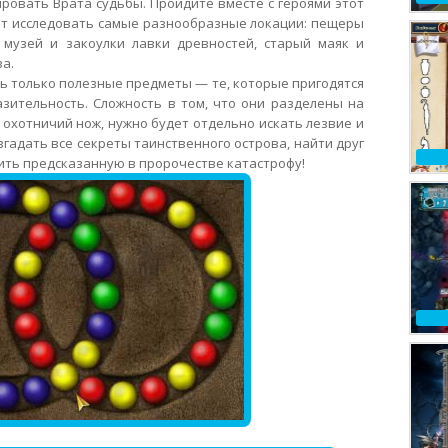
ровать Врата судьбы. Пройдите вместе с героями этот
ит исследовать самые разнообразные локации: пещеры
музей и закоулки лавки древностей, старый маяк и
а.
ь только полезные предметы — те, которые пригодятся
зительность. Сложность в том, что они разделены на
охотничий нож, нужно будет отдельно искать лезвие и
згадать все секреты таинственного острова, найти друг
ить предсказанную в пророчестве катастрофу!