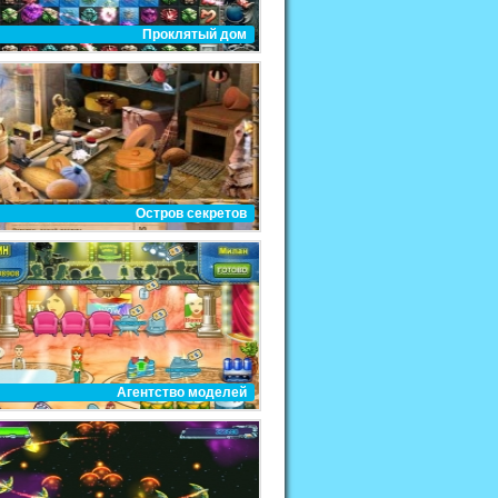
Проклятый дом
Остров секретов
Агентство моделей