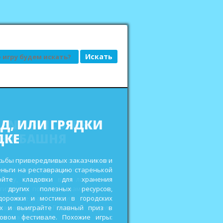
АД, ИЛИ ГРЯДКИ
ДКЕ
сьбы привередливых заказчиков и
еньги на реставрацию старенькой
ройте кладовки для хранения
 других полезных ресурсов,
дорожки и мостики в городских
ах и выиграйте главный приз в
овом фестивале. Похожие игры: