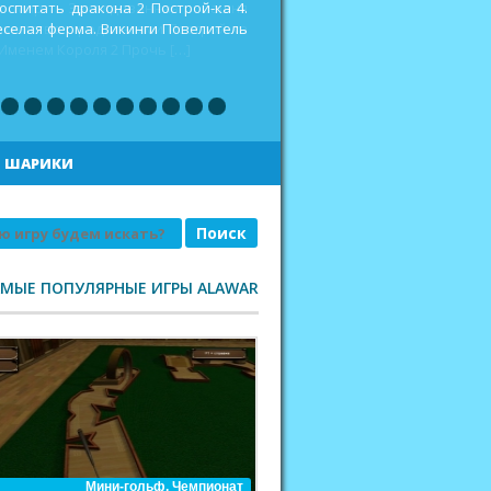
оспитать дракона 2 Построй-ка 4.
еселая ферма. Викинги Повелитель
|
ШАРИКИ
АМЫЕ ПОПУЛЯРНЫЕ ИГРЫ ALAWAR
Мини-гольф. Чемпионат