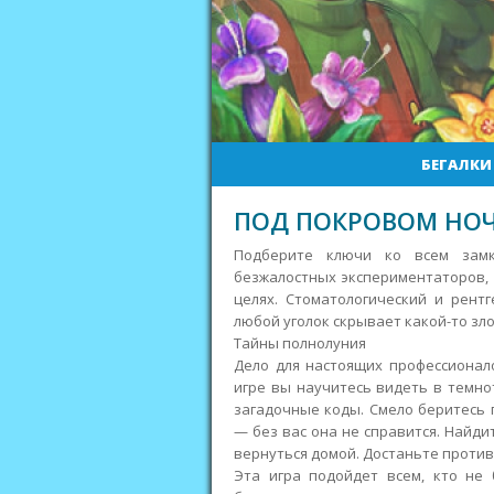
БЕГАЛКИ
ПОД ПОКРОВОМ НОЧ
Подберите ключи ко всем замк
безжалостных экспериментаторов,
целях. Стоматологический и рент
любой уголок скрывает какой-то зло
Тайны полнолуния
Дело для настоящих профессионало
игре вы научитесь видеть в темн
загадочные коды. Смело беритесь 
— без вас она не справится. Найди
вернуться домой. Достаньте против
Эта игра подойдет всем, кто не 