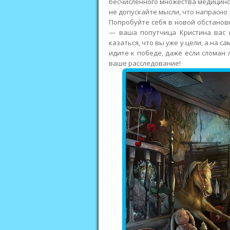
бесчисленного множества медицинс
не допускайте мысли, что напрасно 
Попробуйте себя в новой обстановк
— ваша попутчица Кристина вас н
казаться, что вы уже у цели, а на 
идите к победе, даже если сломан 
ваше расследование!