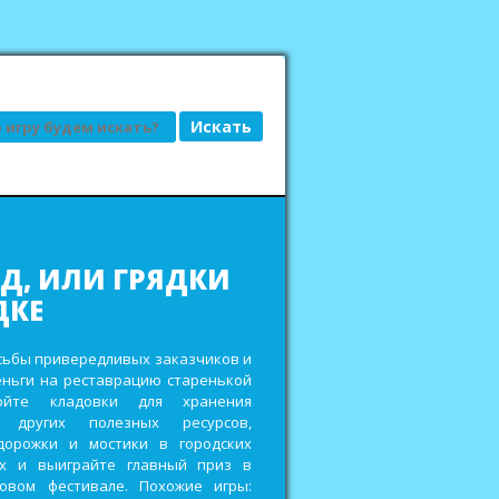
АД, ИЛИ ГРЯДКИ
ДКЕ
сьбы привередливых заказчиков и
еньги на реставрацию старенькой
ройте кладовки для хранения
 других полезных ресурсов,
дорожки и мостики в городских
ах и выиграйте главный приз в
овом фестивале. Похожие игры: