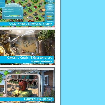
Счастливия. В поисках утопии
Саманта Свифт. Тайна золотого
прикосновения
Однажды на ферме