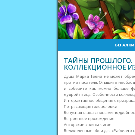
БЕГАЛКИ
ТАЙНЫ ПРОШЛОГО. 
КОЛЛЕКЦИОННОЕ И
Душа Марка Твена не может обрест
против писателя. Отыщите необход
и соберите как можно больше ф
мудрой птицы.Особенности коллекц
Интерактивное общение с призрак
Потрясающие головоломки
Бонусная глава с новыми подробно
Встроенное прохождение
Авторские эскизы к игре
Великолепные обои для «Рабочего с