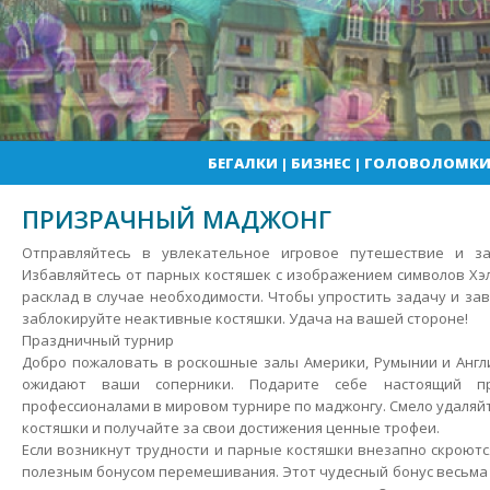
БЕГАЛКИ
|
БИЗНЕС
|
ГОЛОВОЛОМК
ПРИЗРАЧНЫЙ МАДЖОНГ
Отправляйтесь в увлекательное игровое путешествие и з
Избавляйтесь от парных костяшек с изображением символов Х
расклад в случае необходимости. Чтобы упростить задачу и за
заблокируйте неактивные костяшки.
Удача на вашей стороне!
Праздничный турнир
Добро пожаловать в роскошные залы Америки, Румынии и Англи
ожидают ваши соперники. Подарите себе настоящий п
профессионалами в мировом турнире по маджонгу. Смело удаляйт
костяшки и получайте за свои достижения ценные трофеи.
Если возникнут трудности и парные костяшки внезапно скроютс
полезным бонусом перемешивания. Этот чудесный бонус весьма 