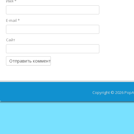
Имя
*
E-mail
*
Сайт
Copyright © 2026
PopA