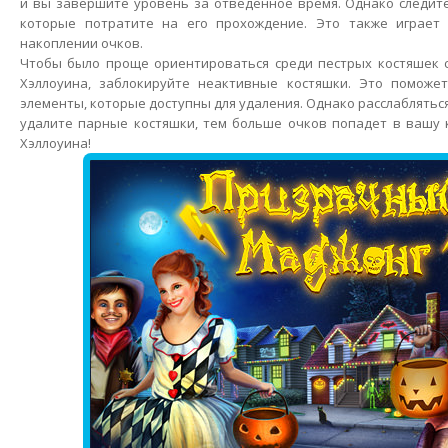
и вы завершите уровень за отведенное время. Однако следите
которые потратите на его прохождение. Это также играет
накоплении очков.
Чтобы было проще ориентироваться среди пестрых костяшек 
Хэллоуина, заблокируйте неактивные костяшки. Это поможе
элементы, которые доступны для удаления. Однако расслабляться
удалите парные костяшки, тем больше очков попадет в вашу 
Хэллоуина!