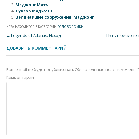
Маджонг Матч
Луксор Маджонг
Величайшие сооружения. Маджонг
ИГРА НАХОДИТСЯ В КАТЕГОРИИ
ГОЛОВОЛОМКИ
.
Post navigation
←
Legends of Atlantis. Исход
Путь в бесконе
ДОБАВИТЬ КОММЕНТАРИЙ
Ваш e-mail не будет опубликован.
Обязательные поля помечены
Комментарий