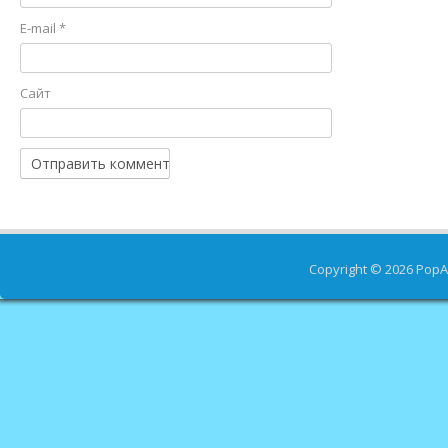
E-mail
*
Сайт
Copyright © 2026
PopA