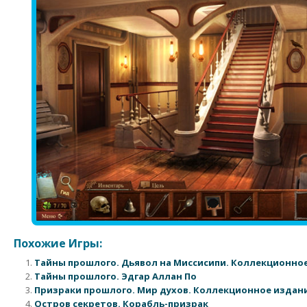
Похожие Игры:
Тайны прошлого. Дьявол на Миссисипи. Коллекционно
Тайны прошлого. Эдгар Аллан По
Призраки прошлого. Мир духов. Коллекционное издан
Остров секретов. Корабль-призрак