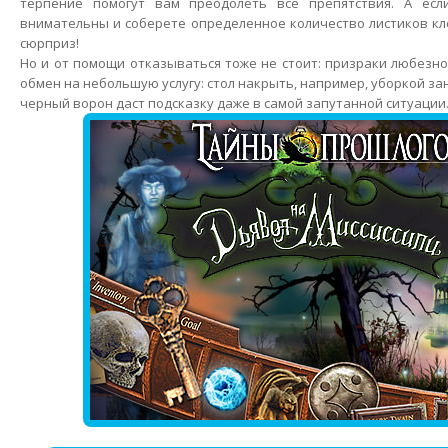
терпение помогут вам преодолеть все препятствия. А есл
внимательны и соберете определенное количество листиков кл
сюрприз!
Но и от помощи отказываться тоже не стоит: призраки любезно
обмен на небольшую услугу: стол накрыть, например, уборкой зан
черный ворон даст подсказку даже в самой запутанной ситуации