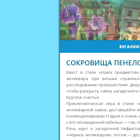
БЕГАЛКИ
СОКРОВИЩА ПЕНЕЛ
Квест в стиле «поиск предметов»
антиквара при весьма странных
расследование происшествия. Девуш
чтобы раскрыть тайну загадочного 
Круглое счастье
Приключенческая игра в стиле «
антикварной лавки, доставшейся е
коллекционировал старые и очень с
с его неожиданной гибелью — так, п
Речь идет о загадочной Нефритов
«черных антикваров», потом — дос