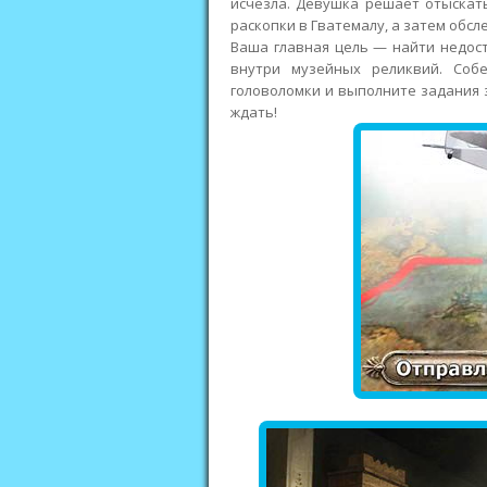
исчезла. Девушка решает отыскать
раскопки в Гватемалу, а затем обс
Ваша главная цель — найти недос
внутри музейных реликвий. Соб
головоломки и выполните задания 
ждать!