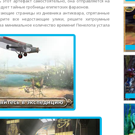
 этот артефакт самостоятельно, она отправляется на
ледует тайные гробницы египетских фараонов.
тающие страницы из дневника антиквара, спрятанные
ерите все недостающие улики, решите хитроумные
за минимальное количество времени! Пенелопа устала