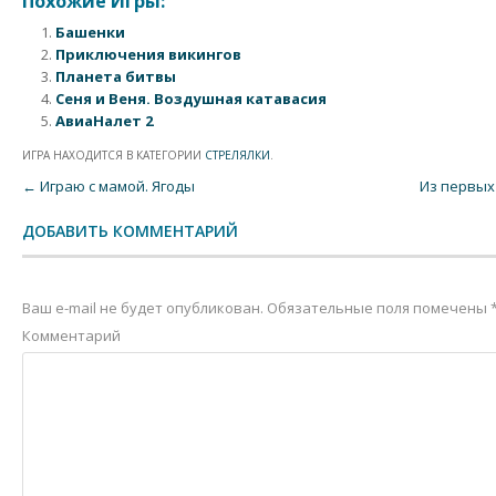
Похожие Игры:
Башенки
Приключения викингов
Планета битвы
Сеня и Веня. Воздушная катавасия
АвиаНалет 2
ИГРА НАХОДИТСЯ В КАТЕГОРИИ
СТРЕЛЯЛКИ
.
Post navigation
←
Играю с мамой. Ягоды
Из первых
ДОБАВИТЬ КОММЕНТАРИЙ
Ваш e-mail не будет опубликован.
Обязательные поля помечены
Комментарий