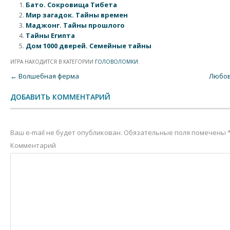
Бато. Сокровища Тибета
Мир загадок. Тайны времен
Маджонг. Тайны прошлого
Тайны Египта
Дом 1000 дверей. Семейные тайны
ИГРА НАХОДИТСЯ В КАТЕГОРИИ
ГОЛОВОЛОМКИ
.
Post navigation
←
Волшебная ферма
Любов
ДОБАВИТЬ КОММЕНТАРИЙ
Ваш e-mail не будет опубликован.
Обязательные поля помечены
Комментарий