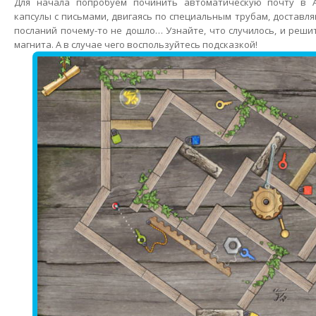
Для начала попробуем починить автоматическую почту в А
капсулы с письмами, двигаясь по специальным трубам, доставля
посланий почему-то не дошло… Узнайте, что случилось, и реши
магнита. А в случае чего воспользуйтесь подсказкой!