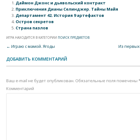
Даймон Джонс и дьявольский контракт
Приключения Дианы Селинджер. Тайны Майя
Департамент 42. История 9 артефактов
Остров секретов
Страна пазлов
ИГРА НАХОДИТСЯ В КАТЕГОРИИ
ПОИСК ПРЕДМЕТОВ
.
Post navigation
←
Играю с мамой. Ягоды
Из первых
ДОБАВИТЬ КОММЕНТАРИЙ
Ваш e-mail не будет опубликован.
Обязательные поля помечены
Комментарий