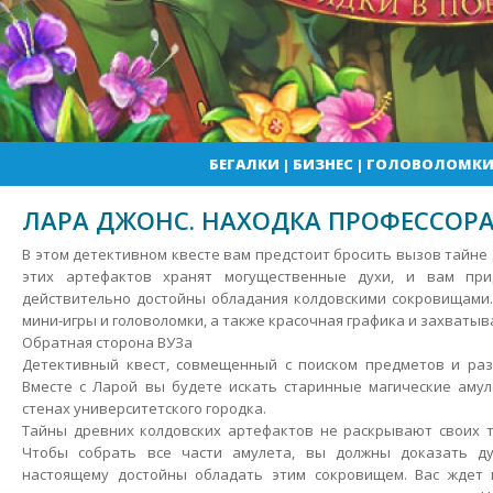
БЕГАЛКИ
|
БИЗНЕС
|
ГОЛОВОЛОМК
ЛАРА ДЖОНС. НАХОДКА ПРОФЕССОР
В этом детективном квесте вам предстоит бросить вызов тайне
этих артефактов хранят могущественные духи, и вам при
действительно достойны обладания колдовскими сокровищами.
мини-игры и головоломки, а также красочная графика и захваты
Обратная сторона ВУЗа
Детективный квест, совмещенный с поиском предметов и раз
Вместе с Ларой вы будете искать старинные магические амул
стенах университетского городка.
Тайны древних колдовских артефактов не раскрывают своих т
Чтобы собрать все части амулета, вы должны доказать ду
настоящему достойны обладать этим сокровищем. Вас ждет