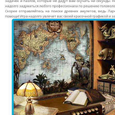
задачек и пазлов, которые не дадут вам скучать ни секунды. 
надолго задуматься любого профессионала по решению головоло
Скорее отправляйтесь на поиски древних амулетов, ведь Лар
помощи! Игра надолго увлечет вас своей красочной графикой и