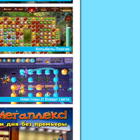
Колыбель Персии
Нямстеры 2! Вокруг света