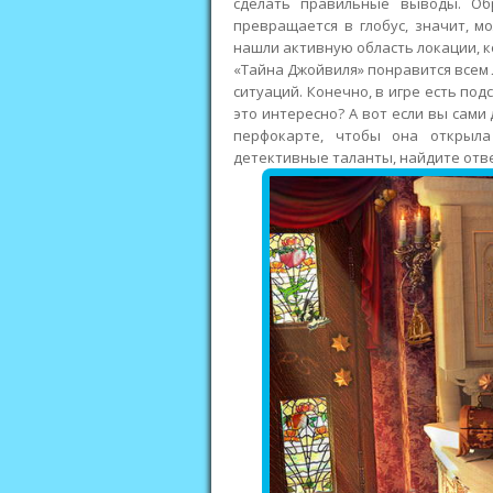
сделать правильные выводы. Об
превращается в глобус, значит, м
нашли активную область локации, 
«Тайна Джойвиля» понравится всем
ситуаций. Конечно, в игре есть по
это интересно? А вот если вы сами
перфокарте, чтобы она открыл
детективные таланты, найдите отве