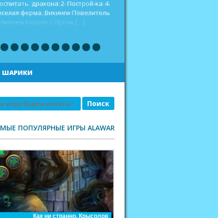
оспитать дракона 2 Построй-ка 4.
еселая ферма. Викинги Повелитель
|
ШАРИКИ
АМЫЕ ПОПУЛЯРНЫЕ ИГРЫ ALAWAR
Как ни странно. Крысолов