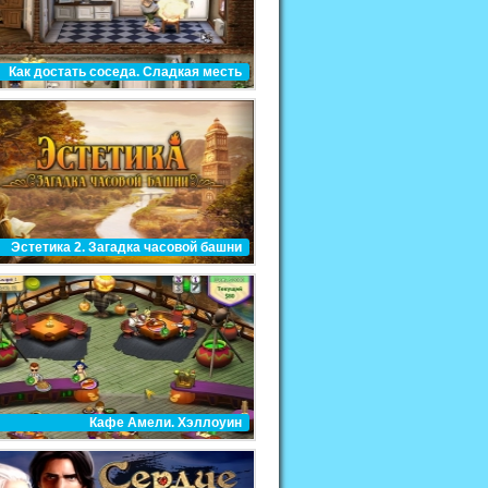
Как достать соседа. Сладкая месть
Эстетика 2. Загадка часовой башни
Кафе Амели. Хэллоуин