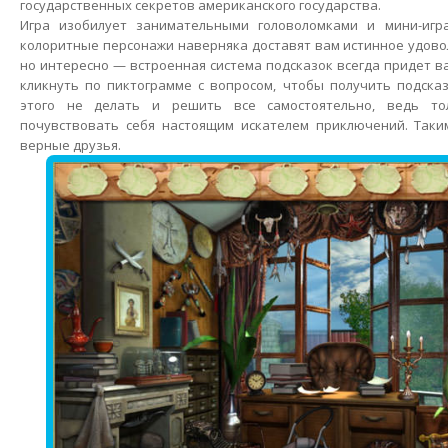
государственных секретов американского государства.
Игра изобилует занимательными головоломками и мини-игр
колоритные персонажи наверняка доставят вам истинное удовол
но интересно — встроенная система подсказок всегда придет в
кликнуть по пиктограмме с вопросом, чтобы получить подсказ
этого не делать и решить все самостоятельно, ведь то
почувствовать себя настоящим искателем приключений. Таким
верные друзья.