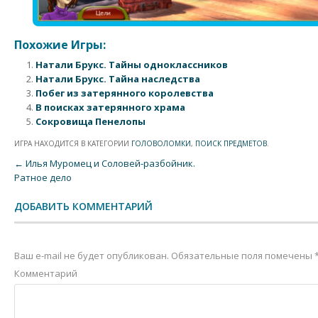
Похожие Игры:
Натали Брукс. Тайны одноклассников
Натали Брукс. Тайна наследства
Побег из затерянного королевства
В поисках затерянного храма
Сокровища Пенелопы
ИГРА НАХОДИТСЯ В КАТЕГОРИИ
ГОЛОВОЛОМКИ
,
ПОИСК ПРЕДМЕТОВ
.
Post navigation
←
Илья Муромец и Соловей-разбойник.
Ратное дело
ДОБАВИТЬ КОММЕНТАРИЙ
Ваш e-mail не будет опубликован.
Обязательные поля помечены
Комментарий