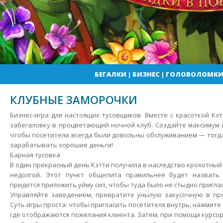
БЕГАЛКИ
|
БИЗНЕС
|
ГОЛОВОЛОМК
КЛУБНЫЕ ЗАМОРОЧКИ
Бизнес-игра для настоящих тусовщиков. Вместе с красоткой Кэ
забегаловку в процветающий ночной клуб. Создайте максимум 
чтобы посетители всегда были довольны обслуживанием — тогд
зарабатывать хорошие деньги!
Барная тусовка
В один прекрасный день Кэтти получила в наследство крохотный
недолгой. Этот пункт общепита правильнее будет назвать
придется приложить уйму сил, чтобы туда было не стыдно пригла
Управляйте заведением, превратите унылую закусочную в пр
Суть игры проста: чтобы пригласить посетителя внутрь, нажмите 
где отображаются пожелания клиента. Затем, при помощи курсор