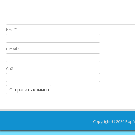
Имя
*
E-mail
*
Сайт
Copyright © 2026
PopA