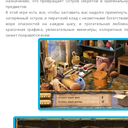
назначению, что превращает Остров секретов в оригинальну
предметов.
В этой игре есть все, чтобы заставить вас надолго прилипнуть
затерянный остров, и пиратский клад с несметными богатствам
море опасностей на каждом шагу, и трогательная любовна
красочная графика, увлекательные мини-игры, колоритные 
сюжет понравятся всем.