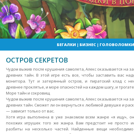
БЕГАЛКИ
|
БИЗНЕС
|
ГОЛОВОЛОМК
ОСТРОВ СЕКРЕТОВ
Чудом выжив после крушения самолета, Алекс оказывается на з
древних тайн. В этой игре есть все, чтобы заставить вас над
монитора. Тут и затерянный остров, и пиратский клад с не
древнее проклятье, и море опасностей на каждом шагу, и трогат
Море тайн и сокровищ
Чудом выжив после крушения самолета, Алекс оказывается на з
древних тайн. Сможет ли он вернуться к любимой девушке и рас
— зависит только от вас.
Хотя игра выполнена в уже знакомом всем жанре «я ищу», он
похожих игрушек того же жанра. Вам предстоит не просто и
разбиты на несколько частей. Найденные вещи необходимо