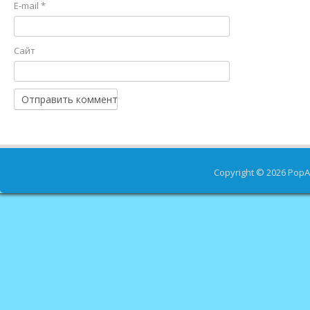
E-mail
*
Сайт
Copyright © 2026
PopA