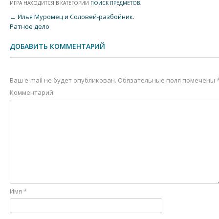
ИГРА НАХОДИТСЯ В КАТЕГОРИИ
ПОИСК ПРЕДМЕТОВ
.
Post navigation
←
Илья Муромец и Соловей-разбойник.
Ратное дело
ДОБАВИТЬ КОММЕНТАРИЙ
Ваш e-mail не будет опубликован.
Обязательные поля помечены
Комментарий
Имя
*