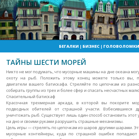
БЕГАЛКИ
|
БИЗНЕС
|
ГОЛОВОЛОМК
ТАЙНЫ ШЕСТИ МОРЕЙ
Никто не мог подумать, что мусорные машины на дне океана могу
охоту на рыб. Положить этому конец можете только вы, п
двигатели вашего батискафа. Стреляйте по цепочкам из разн
собирать группы из трех и более сфер и спасать несчастных малю
Спасительный батискаф
Красочная трехмерная аркада, в которой вы покорите мор
подводных обителей от страшной участи. Взбесившиеся д
уничтожать рыб. Существует лишь один способ остановить этот
на дно и своими руками разрушить страшные механизмы.
Цель игры — стрелять по цепочкам из шаров другими шарами. Эт
мусорные контейнеры, куда по страшной ошибке попадают 