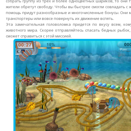
собрать группу из трех и более одноцветных шариков, то они т
жители обретут свободу. Чтобы вы быстрее смогли совладать с
помощь придут разнообразные и многочисленные бонусы. Они м
транспортеры или вовсе повернуть их движение вспять.
Эта замечательная головоломка придется по вкусу всем, ком
животного мира. Скорее отправляйтесь спасать бедных рыбок,
сможет справиться с этой миссией.