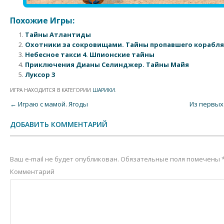
Похожие Игры:
Тайны Атлантиды
Охотники за сокровищами. Тайны пропавшего корабля
Небесное такси 4. Шпионские тайны
Приключения Дианы Селинджер. Тайны Майя
Луксор 3
ИГРА НАХОДИТСЯ В КАТЕГОРИИ
ШАРИКИ
.
Post navigation
←
Играю с мамой. Ягоды
Из первых
ДОБАВИТЬ КОММЕНТАРИЙ
Ваш e-mail не будет опубликован.
Обязательные поля помечены
Комментарий