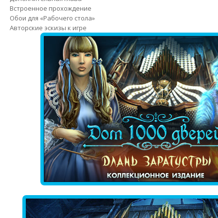
Встроенное прохождение
Обои для «Рабочего стола»
Авторские эскизы к игре