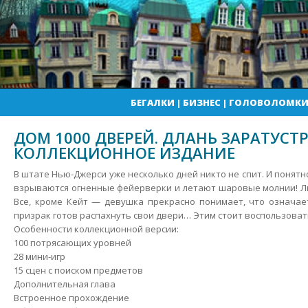
БЕГАЛКИ
|
БИЗНЕС
|
ГОЛОВОЛОМК
ДОМ 1000 ДВЕРЕЙ. ДЛАНЬ ЗАРАТУСТР
КОЛЛЕКЦИОННОЕ ИЗДАНИЕ
В штате Нью-Джерси уже несколько дней никто не спит. И понятно
взрываются огненные фейерверки и летают шаровые молнии! Лю
Все, кроме Кейт — девушка прекрасно понимает, что означает
призрак готов распахнуть свои двери…
Этим стоит воспользоват
Особенности коллекционной версии:
100 потрясающих уровней
28 мини-игр
15 сцен с поиском предметов
Дополнительная глава
Встроенное прохождение