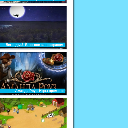
Легенды 3. В погоне за призраком
Аманда Роуз. Игры времени