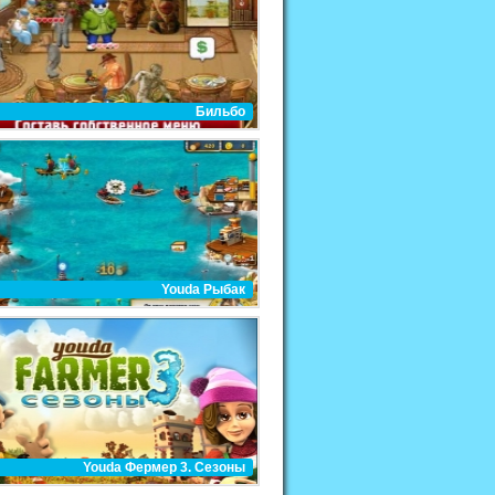
Бильбо
Youda Рыбак
Youda Фермер 3. Сезоны