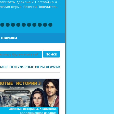
оспитать дракона 2 Построй-ка 4.
еселая ферма. Викинги Повелитель
|
ШАРИКИ
АМЫЕ ПОПУЛЯРНЫЕ ИГРЫ ALAWAR
Золотые истории 3. Хранители.
Коллекционное издание