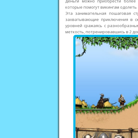
деньги можно приобрести более
которые помогут викингам одолеть 
Эта занимательная пошаговая ст
захватывающие приключения в ск
уровней сражаясь с разнообразны
меткость, потренировавшись в 2 д