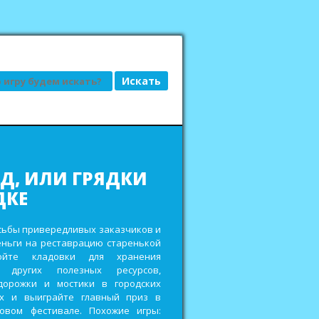
АД, ИЛИ ГРЯДКИ
ДКЕ
сьбы привередливых заказчиков и
еньги на реставрацию старенькой
ройте кладовки для хранения
 других полезных ресурсов,
дорожки и мостики в городских
ах и выиграйте главный приз в
овом фестивале. Похожие игры: