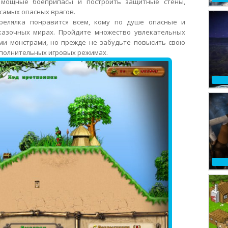
 мощные боеприпасы и построить защитные стены,
самых опасных врагов.
релялка понравится всем, кому по душе опасные и
азочных мирах. Пройдите множество увлекательных
ми монстрами, но прежде не забудьте повысить свою
ополнительных игровых режимах.