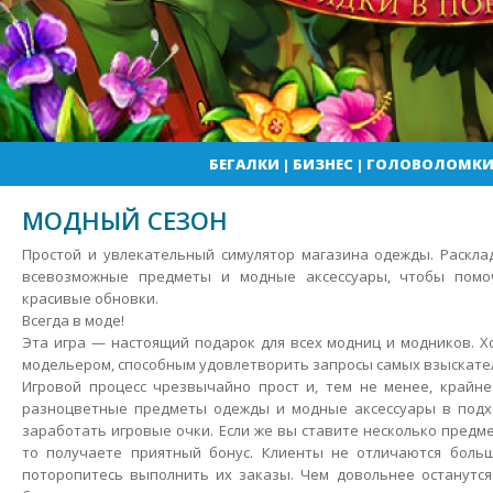
БЕГАЛКИ
|
БИЗНЕС
|
ГОЛОВОЛОМК
МОДНЫЙ СЕЗОН
Простой и увлекательный симулятор магазина одежды. Раскла
всевозможные предметы и модные аксессуары, чтобы помо
красивые обновки.
Всегда в моде!
Эта игра — настоящий подарок для всех модниц и модников. Х
модельером, способным удовлетворить запросы самых взыскате
Игровой процесс чрезвычайно прост и, тем не менее, крайне
разноцветные предметы одежды и модные аксессуары в подх
заработать игровые очки. Если же вы ставите несколько предм
то получаете приятный бонус. Клиенты не отличаются боль
поторопитесь выполнить их заказы. Чем довольнее останутс