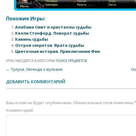
Похожие Игры:
Алабама Смит и кристаллы судьбы
Келли Стэнфорд. Поворот судьбы
Камень судьбы
Остров секретов. Врата судьбы
Цветочная история. Приключения Феи
ИГРА НАХОДИТСЯ В КАТЕГОРИИ
ПОИСК ПРЕДМЕТОВ
.
Post navigation
←
Тулула. Легенда о вулкане
Ох
ДОБАВИТЬ КОММЕНТАРИЙ
Ваш e-mail не будет опубликован.
Обязательные поля помечены
Комментарий