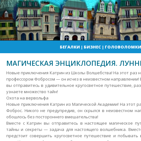
БЕГАЛКИ
|
БИЗНЕС
|
ГОЛОВОЛОМК
МАГИЧЕСКАЯ ЭНЦИКЛОПЕДИЯ. ЛУНН
Новые приключения Катрин из Школы Волшебства! На этот раз н
профессором Фобросом — он исчез в неизвестном направлении! 
вы отправитесь в удивительное кругосветное путешествие, раз
узнаете множество тайн!
Охота на вервольфа
Новые приключения Катрин из Магической Академии! На этот ра
Фоброс. Никого не предупредив, он скрылся в неизвестном на
обошлось без постороннего вмешательства!
Вместе с Катрин вы отправитесь в настоящее магическое пут
тайны и секреты — задача для настоящего волшебника. Вмест
предстоит совершить кругосветное путешествие и побывать