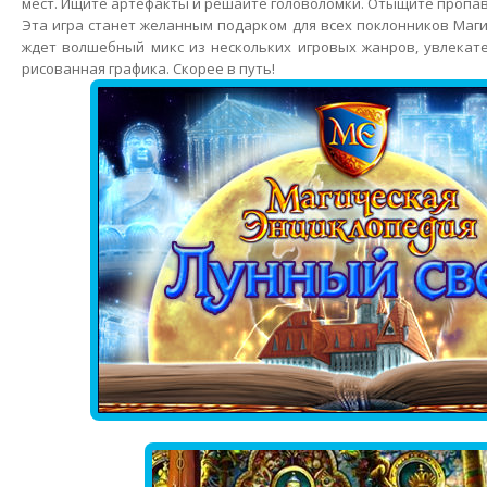
мест. Ищите артефакты и решайте головоломки. Отыщите пропа
Эта игра станет желанным подарком для всех поклонников Маги
ждет волшебный микс из нескольких игровых жанров, увлекат
рисованная графика. Скорее в путь!