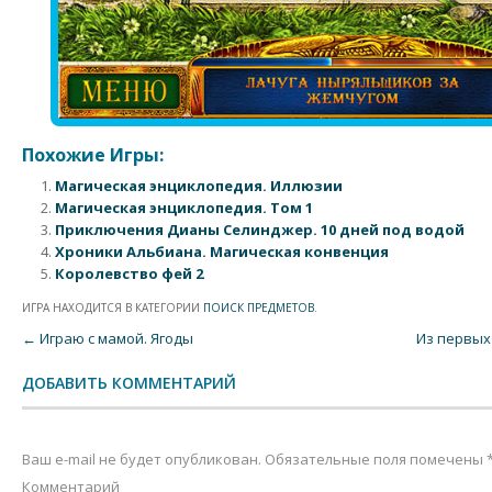
Похожие Игры:
Магическая энциклопедия. Иллюзии
Магическая энциклопедия. Том 1
Приключения Дианы Селинджер. 10 дней под водой
Хроники Альбиана. Магическая конвенция
Королевство фей 2
ИГРА НАХОДИТСЯ В КАТЕГОРИИ
ПОИСК ПРЕДМЕТОВ
.
Post navigation
←
Играю с мамой. Ягоды
Из первых
ДОБАВИТЬ КОММЕНТАРИЙ
Ваш e-mail не будет опубликован.
Обязательные поля помечены
Комментарий