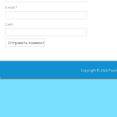
E-mail
*
Сайт
Copyright © 2026
PopA