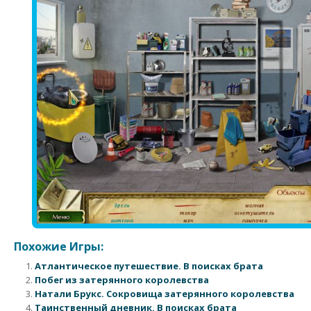
Похожие Игры:
Атлантическое путешествие. В поисках брата
Побег из затерянного королевства
Натали Брукс. Сокровища затерянного королевства
Таинственный дневник. В поисках брата