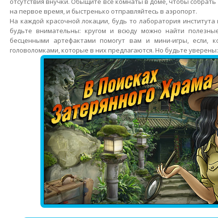
отсутствия внучки. Обыщите все комнаты в доме, чтобы собрать
на первое время, и быстренько отправляйтесь в аэропорт.
На каждой красочной локации, будь то лаборатория института 
будьте внимательны: кругом и всюду можно найти полезны
бесценными артефактами помогут вам и мини-игры, если, к
головоломками, которые в них предлагаются. Но будьте уверены: 