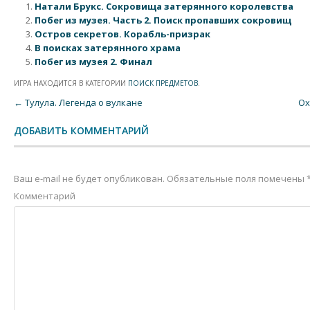
Натали Брукс. Сокровища затерянного королевства
Побег из музея. Часть 2. Поиск пропавших сокровищ
Остров секретов. Корабль-призрак
В поисках затерянного храма
Побег из музея 2. Финал
ИГРА НАХОДИТСЯ В КАТЕГОРИИ
ПОИСК ПРЕДМЕТОВ
.
Post navigation
←
Тулула. Легенда о вулкане
Ох
ДОБАВИТЬ КОММЕНТАРИЙ
Ваш e-mail не будет опубликован.
Обязательные поля помечены
Комментарий