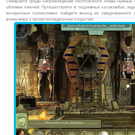
Собирайте среди нагромождений бесполезного хлама нужные 
обломки ключей. Путешествуйте в подземных катакомбах, ищ
интересные головоломки. Найдите выход из замурованного 
всему миру о своем сенсационном открытии!