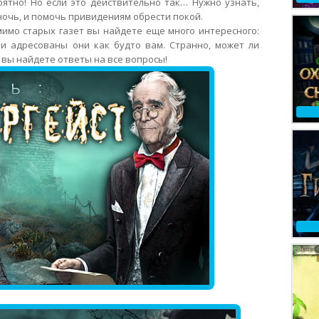
ятно! Но если это действительно так… Нужно узнать,
 ночь, и помочь привидениям обрести покой.
мимо старых газет вы найдете еще много интересного:
 и адресованы они как будто вам. Странно, может ли
 вы найдете ответы на все вопросы!