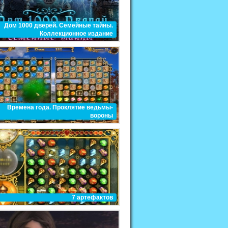
Дом 1000 дверей. Семейные тайны.
Коллекционное издание
Времена года. Проклятие ведьмы-
вороны
7 артефактов