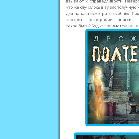
взывают к справедливости. Неверо
что же случилось в ту злополучную
Для начала осмотрите особняк. По
портреты, фотографии, записки —
такое быть? Будьте внимательны, и