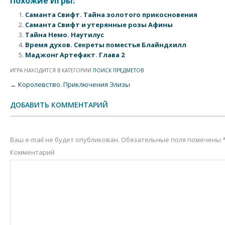
Похожие Игры:
Саманта Свифт. Тайна золотого прикосновения
Саманта Свифт и утерянные розы Афины
Тайна Немо. Наутилус
Время духов. Секреты поместья Блайндхилл
Маджонг Артефакт. Глава 2
ИГРА НАХОДИТСЯ В КАТЕГОРИИ
ПОИСК ПРЕДМЕТОВ
.
Post navigation
←
Королевство. Приключения Элизы
ДОБАВИТЬ КОММЕНТАРИЙ
Ваш e-mail не будет опубликован.
Обязательные поля помечены
Комментарий