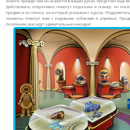
знайте: прежде чем он окажется в ваших руках, предстоит еще мн
Действовать оперативно помогут подсказки и сканер: он пок
предмета из списка, на который указывает курсор. Подружитес
эскимосы помогут вам с ездовыми собаками и упряжью. Продв
поселению, вас ждут удивительные находки!