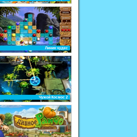
Линия чудес
Чужой Космос 2