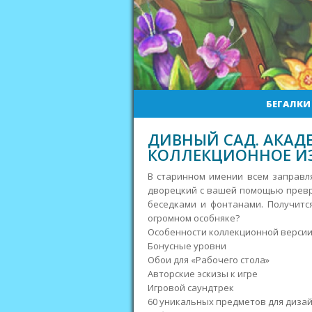
БЕГАЛКИ
ДИВНЫЙ САД. АКАД
КОЛЛЕКЦИОННОЕ И
В старинном имении всем заправл
дворецкий с вашей помощью превр
беседками и фонтанами. Получитс
огромном особняке?
Особенности коллекционной версии
Бонусные уровни
Обои для «Рабочего стола»
Авторские эскизы к игре
Игровой саундтрек
60 уникальных предметов для диза