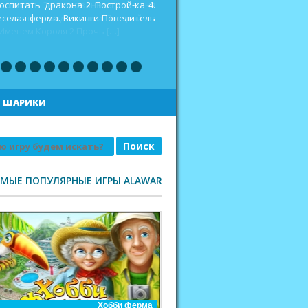
оспитать дракона 2 Построй-ка 4.
еселая ферма. Викинги Повелитель
|
ШАРИКИ
АМЫЕ ПОПУЛЯРНЫЕ ИГРЫ ALAWAR
Хобби ферма