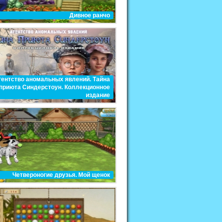
Дивное ранчо
гентство аномальных явлений. Тайна
приюта Синдерстоун. Коллекционное
издание
Четвероногие друзья. Мой щенок