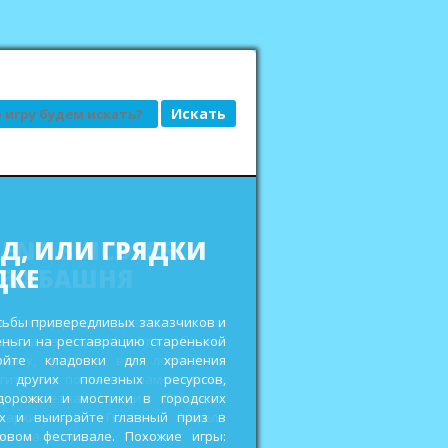
АД, ИЛИ ГРЯДКИ
ДКЕ
сьбы привередливых заказчиков и
еньги на реставрацию старенькой
ройте кладовки для хранения
 других полезных ресурсов,
дорожки и мостики в городских
ах и выиграйте главный приз в
овом фестивале. Похожие игры: