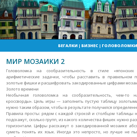
БЕГАЛКИ
|
БИЗНЕС
|
ГОЛОВОЛОМК
МИР МОЗАИКИ 2
Головоломка на сообразительность в стиле «японских 
арифметические задачки, чтобы расставить в правильном 
золотые фишки и расшифровать закодированные цифрами мозаи
Золото времени
Необычная головоломка на сообразительность, чем-то н
кроссворды».
Цель игры — заполнить пустую таблицу золотым
нужно таким образом, чтобы в результате получился определенн
Правила просты: рядом с каждой строкой и столбцом таблицы н
подскажут, сколько групп, из какого количества фишек нужно ра
горизонтали. Цифры расскажут о закодированной мозаике абс
суметь понять их язык. Иногда это непросто, но лучше не п