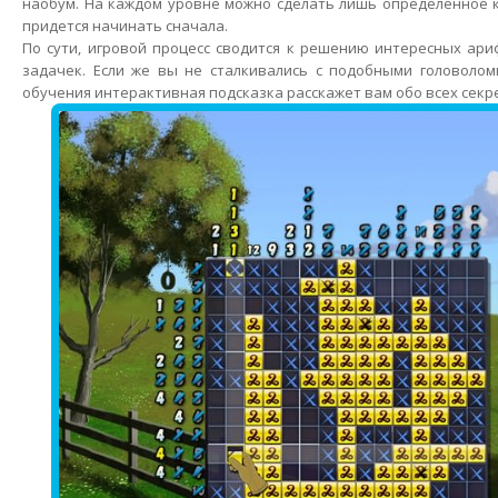
наобум. На каждом уровне можно сделать лишь определенное 
придется начинать сначала.
По сути, игровой процесс сводится к решению интересных ари
задачек. Если же вы не сталкивались с подобными головолом
обучения интерактивная подсказка расскажет вам обо всех секре