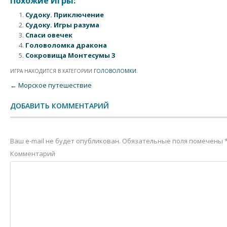
Похожие Игры:
Судоку. Приключение
Судоку. Игры разума
Спаси овечек
Головоломка дракона
Сокровища Монтесумы 3
ИГРА НАХОДИТСЯ В КАТЕГОРИИ
ГОЛОВОЛОМКИ
.
Post navigation
←
Морское путешествие
ДОБАВИТЬ КОММЕНТАРИЙ
Ваш e-mail не будет опубликован.
Обязательные поля помечены
Комментарий