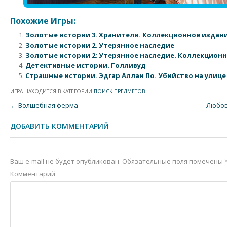
Похожие Игры:
Золотые истории 3. Хранители. Коллекционное издан
Золотые истории 2. Утерянное наследие
Золотые истории 2: Утерянное наследие. Коллекцион
Детективные истории. Голливуд
Страшные истории. Эдгар Аллан По. Убийство на улице
ИГРА НАХОДИТСЯ В КАТЕГОРИИ
ПОИСК ПРЕДМЕТОВ
.
Post navigation
←
Волшебная ферма
Любов
ДОБАВИТЬ КОММЕНТАРИЙ
Ваш e-mail не будет опубликован.
Обязательные поля помечены
Комментарий