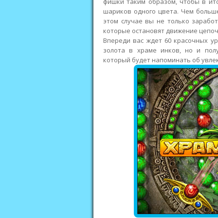
фишки таким образом, чтобы в ито
шариков одного цвета. Чем больше
этом случае вы не только заработ
которые остановят движение цепочк
Впереди вас ждет 60 красочных ур
золота в храме инков, но и пол
который будет напоминать об увле