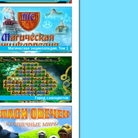
Магическая энциклопедия. Том 1
Город самоцветов