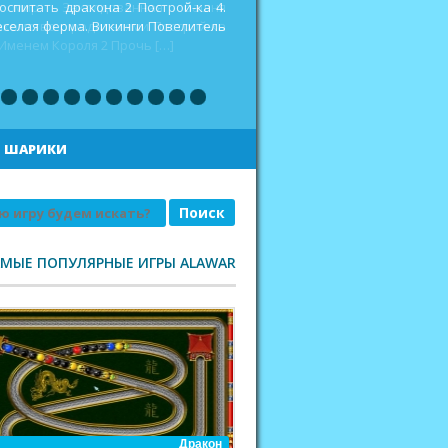
оспитать дракона 2 Построй-ка 4.
еселая ферма. Викинги Повелитель
|
ШАРИКИ
АМЫЕ ПОПУЛЯРНЫЕ ИГРЫ ALAWAR
Дракон