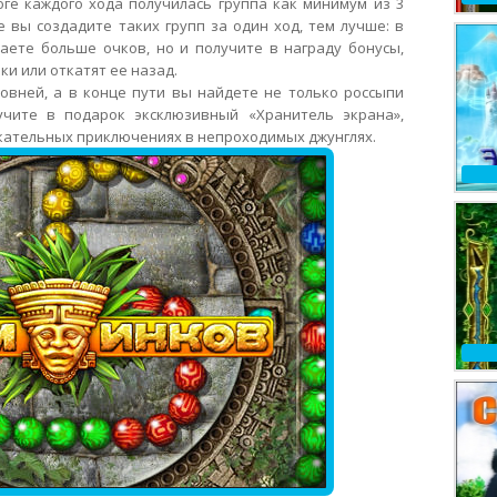
ге каждого хода получилась группа как минимум из 3
 вы создадите таких групп за один ход, тем лучше: в
аете больше очков, но и получите в награду бонусы,
и или откатят ее назад.
овней, а в конце пути вы найдете не только россыпи
учите в подарок эксклюзивный «Хранитель экрана»,
кательных приключениях в непроходимых джунглях.