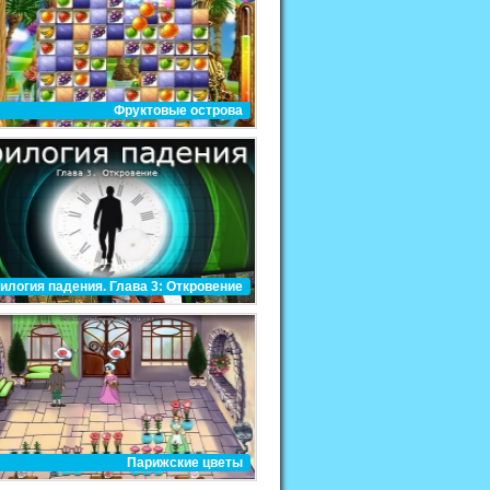
Фруктовые острова
илогия падения. Глава 3: Откровение
Парижские цветы