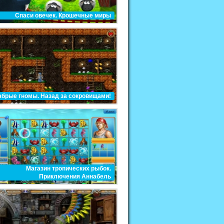
Спаси овечек. Крошечные миры
абрые гномы. Назад за сокровищами!
Магазин тропических рыбок.
Приключения Аннабель