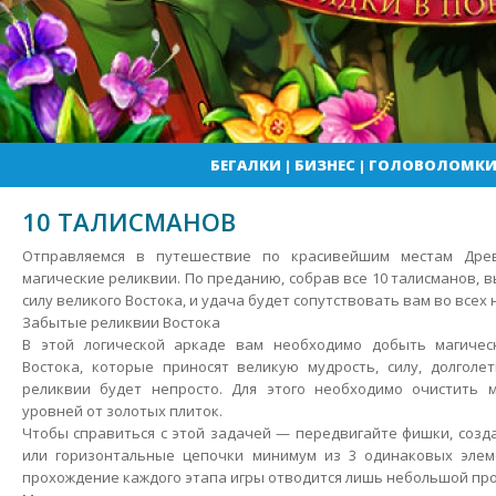
БЕГАЛКИ
|
БИЗНЕС
|
ГОЛОВОЛОМК
10 ТАЛИСМАНОВ
Отправляемся в путешествие по красивейшим местам Дре
магические реликвии. По преданию, собрав все 10 талисманов, 
силу великого Востока, и удача будет сопутствовать вам во всех
Забытые реликвии Востока
В этой логической аркаде вам необходимо добыть магичес
Востока, которые приносят великую мудрость, силу, долголет
реликвии будет непросто. Для этого необходимо очистить 
уровней от золотых плиток.
Чтобы справиться с этой задачей — передвигайте фишки, созд
или горизонтальные цепочки минимум из 3 одинаковых эле
прохождение каждого этапа игры отводится лишь небольшой пр