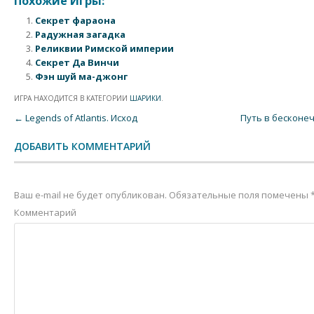
Похожие Игры:
Секрет фараона
Радужная загадка
Реликвии Римской империи
Секрет Да Винчи
Фэн шуй ма-джонг
ИГРА НАХОДИТСЯ В КАТЕГОРИИ
ШАРИКИ
.
Post navigation
←
Legends of Atlantis. Исход
Путь в бесконе
ДОБАВИТЬ КОММЕНТАРИЙ
Ваш e-mail не будет опубликован.
Обязательные поля помечены
Комментарий