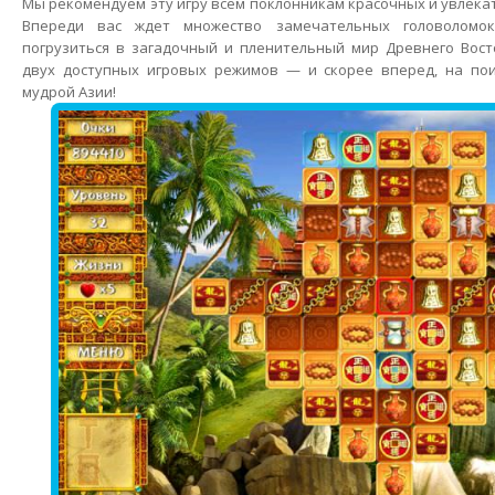
Мы рекомендуем эту игру всем поклонникам красочных и увлека
Впереди вас ждет множество замечательных головоломок
погрузиться в загадочный и пленительный мир Древнего Вост
двух доступных игровых режимов — и скорее вперед, на по
мудрой Азии!