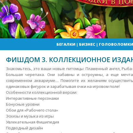
БЕГАЛКИ
|
БИЗНЕС
|
ГОЛОВОЛОМК
ФИШДОМ 3. КОЛЛЕКЦИОННОЕ ИЗДА
Знакомьтесь, это ваши новые питомцы: Пламенный ангел, Рыба-
Большая черепаха. Они забавны и остроумны, а еще мечт
современном аквариуме… Помогите их желаниям осуществитьс
одинаковых фигурок и зарабатывая очки на игровом поле!
Особенности коллекционной версии:
Интерактивные персонажи
Бонусные уровни
Обои для «Рабочего стола»
Эскизы и музыка из игры
Увлекательная Фишипедия
Подводный дизайн