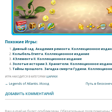
Похожие Игры:
Дивный сад. Академия ремонта. Коллекционное издан
Колыбель Египта. Коллекционное издание
4 Элемента II. Коллекционное издание
Золотые истории 3. Хранители. Коллекционное издан
Тайны прошлого. Загадка смерти Гудини. Коллекцион
ИГРА НАХОДИТСЯ В КАТЕГОРИИ
ШАРИКИ
.
Post navigation
←
Legends of Atlantis. Исход
Путь в бесконе
ДОБАВИТЬ КОММЕНТАРИЙ
Ваш e-mail не будет опубликован.
Обязательные поля помечены