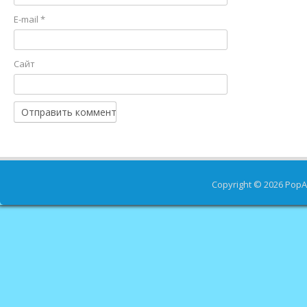
E-mail
*
Сайт
Copyright © 2026
PopA