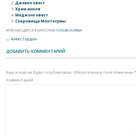
Джевел квест
Храм инков
Маджонг квест
Сокровища Монтесумы
ИГРА НАХОДИТСЯ В КАТЕГОРИИ
ГОЛОВОЛОМКИ
.
Post navigation
←
Алекс Гордон
ДОБАВИТЬ КОММЕНТАРИЙ
Ваш e-mail не будет опубликован.
Обязательные поля помечены
Комментарий