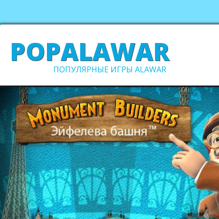
POPALAWAR
ПОПУЛЯРНЫЕ ИГРЫ ALAWAR