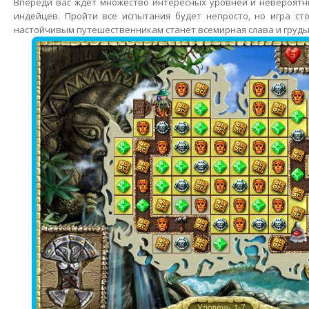
Впереди вас ждет множество интересных уровней и невероятн
индейцев. Пройти все испытания будет непросто, но игра ст
настойчивым путешественникам станет всемирная слава и груды