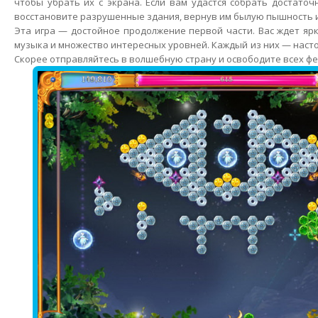
чтобы убрать их с экрана. Если вам удастся собрать достаточ
восстановите разрушенные здания, вернув им былую пышность и
Эта игра — достойное продолжение первой части. Вас ждет ярк
музыка и множество интересных уровней. Каждый из них — наст
Скорее отправляйтесь в волшебную страну и освободите всех фе