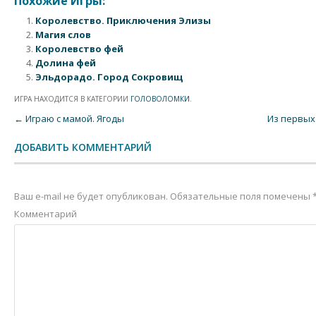
Похожие Игры:
Королевство. Приключения Элизы
Магия слов
Королевство фей
Долина фей
Эльдорадо. Город Сокровищ
ИГРА НАХОДИТСЯ В КАТЕГОРИИ
ГОЛОВОЛОМКИ
.
Post navigation
←
Играю с мамой. Ягоды
Из первых
ДОБАВИТЬ КОММЕНТАРИЙ
Ваш e-mail не будет опубликован.
Обязательные поля помечены
Комментарий