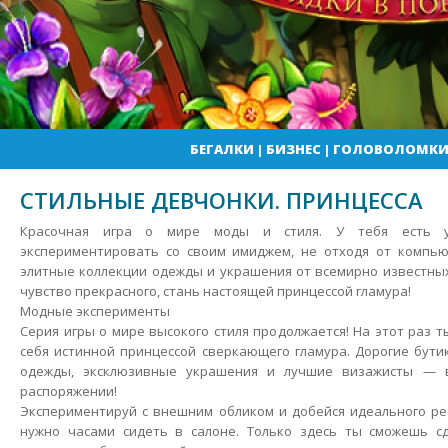
БЕГАЛКИ
|
БИЗНЕС
|
ГОЛОВОЛОМК
СТИЛЬНЫЕ ДЕВЧОНКИ. ПРИНЦЕССА
Красочная игра о мире моды и стиля. У тебя есть у
экспериментировать со своим имиджем, не отходя от компью
элитные коллекции одежды и украшения от всемирно известны
чувство прекрасного, стань настоящей принцессой гламура!
Модные эксперименты
Серия игры о мире высокого стиля продолжается! На этот раз 
себя истинной принцессой сверкающего гламура. Дорогие бути
одежды, эксклюзивные украшения и лучшие визажисты — 
распоряжении!
Экспериментируй с внешним обликом и добейся идеального ре
нужно часами сидеть в салоне. Только здесь ты сможешь с