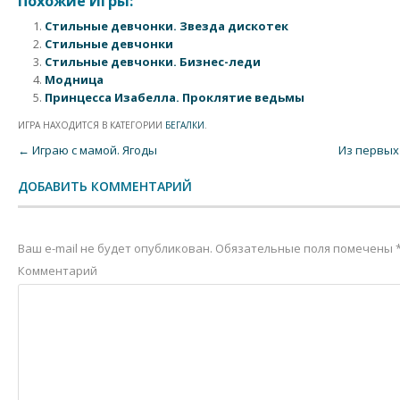
Похожие Игры:
Стильные девчонки. Звезда дискотек
Стильные девчонки
Стильные девчонки. Бизнес-леди
Модница
Принцесса Изабелла. Проклятие ведьмы
ИГРА НАХОДИТСЯ В КАТЕГОРИИ
БЕГАЛКИ
.
Post navigation
←
Играю с мамой. Ягоды
Из первых
ДОБАВИТЬ КОММЕНТАРИЙ
Ваш e-mail не будет опубликован.
Обязательные поля помечены
Комментарий