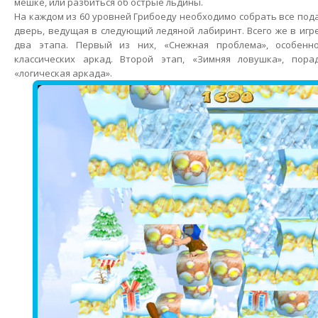
мешке, или разбиться об острые льдины.
На каждом из 60 уровней Грибоеду необходимо собрать все пода
дверь, ведущая в следующий ледяной лабиринт. Всего же в игр
два этапа. Первый из них, «Снежная проблема», особенн
классических аркад. Второй этап, «Зимняя ловушка», пор
«логическая аркада».