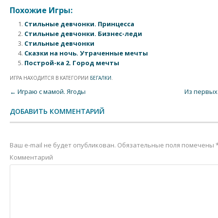
Похожие Игры:
Стильные девчонки. Принцесса
Стильные девчонки. Бизнес-леди
Стильные девчонки
Сказки на ночь. Утраченные мечты
Построй-ка 2. Город мечты
ИГРА НАХОДИТСЯ В КАТЕГОРИИ
БЕГАЛКИ
.
Post navigation
←
Играю с мамой. Ягоды
Из первых
ДОБАВИТЬ КОММЕНТАРИЙ
Ваш e-mail не будет опубликован.
Обязательные поля помечены
Комментарий