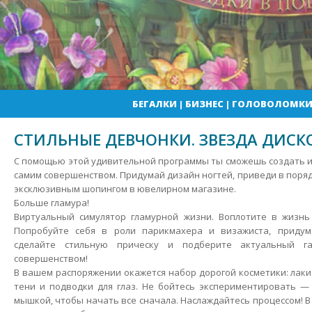
БЕГАЛКИ
|
БИЗНЕС
|
ГОЛОВОЛОМК
СТИЛЬНЫЕ ДЕВЧОНКИ. ЗВЕЗДА ДИСК
С помощью этой удивительной программы ты сможешь создать и
самим совершенством. Придумай дизайн ногтей, приведи в поряд
эксклюзивным шопингом в ювелирном магазине.
Больше гламура!
Виртуальный симулятор гламурной жизни.
Воплотите в жизнь 
Попробуйте себя в роли парикмахера и визажиста, придум
сделайте стильную прическу и подберите актуальный га
совершенством!
В вашем распоряжении окажется набор дорогой косметики: лаки
тени и подводки для глаз. Не бойтесь экспериментировать —
мышкой, чтобы начать все сначала. Наслаждайтесь процессом! 