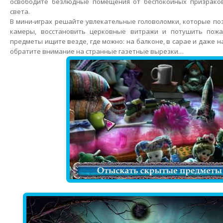
освободите безлюдные помещения от беспокойных призраков
света.
В мини-играх решайте увлекательные головоломки, которые п
камеры, восстановить церковные витражи и потушить пожа
предметы ищите везде, где можно: на балконе, в сарае и даже 
обратите внимание на странные газетные вырезки…