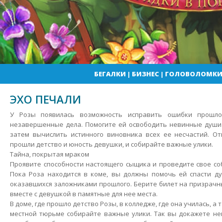
БЕГАЛКИ
|
БИЗНЕС
|
ГОЛОВОЛОМК
ЭХО ПЕЧАЛИ
У Розы появилась возможность исправить ошибки прошло
незавершенные дела. Помогите ей освободить невинные души 
затем вычислить истинного виновника всех ее несчастий. От
прошли детство и юность девушки, и собирайте важные улики.
Тайна, покрытая мраком
Проявите способности настоящего сыщика и проведите свое со
Пока Роза находится в коме, вы должны помочь ей спасти ду
оказавшихся заложниками прошлого. Берите билет на призрачн
вместе с девушкой в памятные для нее места.
В доме, где прошло детство Розы, в колледже, где она училась, а 
местной тюрьме собирайте важные улики. Так вы докажете не