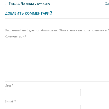
Post navigation
←
Тулула. Легенда о вулкане
Ох
ДОБАВИТЬ КОММЕНТАРИЙ
Ваш e-mail не будет опубликован.
Обязательные поля помечены
Комментарий
Имя
*
E-mail
*