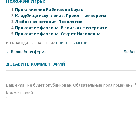
Похожие Игры:
Приключения Робинзона Крузо
Кладбище искупления. Проклятие ворона
Любовная история. Проклятие
Проклятие фараона. В поисках Нефертити
Проклятие фараона. Секрет Наполеона
ИГРА НАХОДИТСЯ В КАТЕГОРИИ
ПОИСК ПРЕДМЕТОВ
.
Post navigation
←
Волшебная ферма
Любов
ДОБАВИТЬ КОММЕНТАРИЙ
Ваш e-mail не будет опубликован.
Обязательные поля помечены
Комментарий