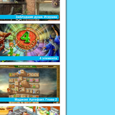
Заблудшие души. Игрушка
4 элемента
Маджонг Артефакт. Глава 2