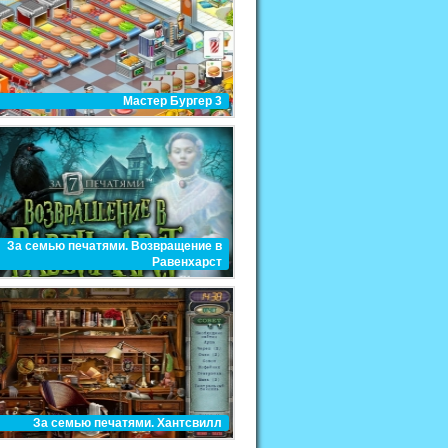
Мастер Бургер 3
За семью печатями. Возвращение в
Равенхарст
За семью печатями. Хантсвилл