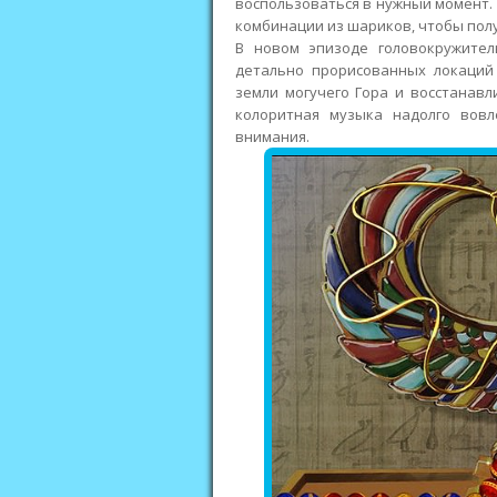
воспользоваться в нужный момент. 
комбинации из шариков, чтобы пол
В новом эпизоде головокружител
детально прорисованных локаций
земли могучего Гора и восстанавл
колоритная музыка надолго вовл
внимания.