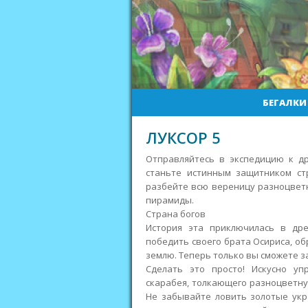
БЕГАЛКИ
ЛУКСОР 5
Отправляйтесь в экспедицию к др
станьте истинным защитником ст
разбейте всю вереницу разноцвет
пирамиды.
Страна богов
История эта приключилась в дре
победить своего брата Осириса, об
землю. Теперь только вы сможете з
Сделать это просто! Искусно уп
скарабея, толкающего разноцветну
Не забывайте ловить золотые укр