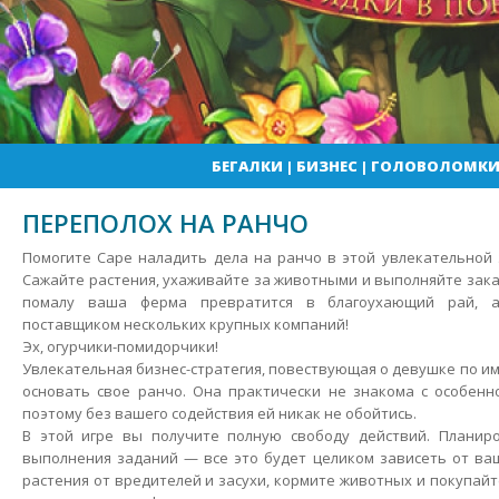
БЕГАЛКИ
|
БИЗНЕС
|
ГОЛОВОЛОМК
ПЕРЕПОЛОХ НА РАНЧО
Помогите Саре наладить дела на ранчо в этой увлекательной 
Сажайте растения, ухаживайте за животными и выполняйте зака
помалу ваша ферма превратится в благоухающий рай, 
поставщиком нескольких крупных компаний!
Эх, огурчики-помидорчики!
Увлекательная бизнес-стратегия, повествующая о девушке по и
основать свое ранчо. Она практически не знакома с особенн
поэтому без вашего содействия ей никак не обойтись.
В этой игре вы получите полную свободу действий. Планир
выполнения заданий — все это будет целиком зависеть от ва
растения от вредителей и засухи, кормите животных и покупай