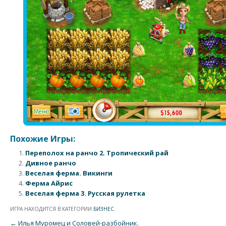
Похожие Игры:
Переполох на ранчо 2. Тропический рай
Дивное ранчо
Веселая ферма. Викинги
Ферма Айрис
Веселая ферма 3. Русская рулетка
ИГРА НАХОДИТСЯ В КАТЕГОРИИ
БИЗНЕС
.
Post navigation
←
Илья Муромец и Соловей-разбойник.