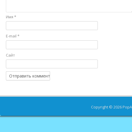
Имя
*
E-mail
*
Сайт
Copyright © 2026
PopA