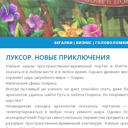
БЕГАЛКИ
|
БИЗНЕС
|
ГОЛОВОЛОМК
ЛУКСОР. НОВЫЕ ПРИКЛЮЧЕНИЯ
Ученые нашли пространственно-временной портал в Египт
оказаться в любом месте и в любое время. Однако древнее ме
охраняет царь загробного мира — Осирис.
Магические сферы Осириса
Иногда пытливый ум ученого не дает спокойно спать даже б
археологов удалось найти Путь в небеса Осириса. Но понравит
царства?
Неожиданная находка археологов оказалось порталом —
телепортироваться в любую точку земного шара. Однако О
исследователей! Портал самостоятельно переместил предметы и
разорвал пространственно-временной континуум. Ученые сраз