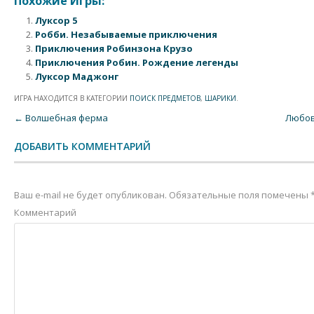
Похожие Игры:
Луксор 5
Робби. Незабываемые приключения
Приключения Робинзона Крузо
Приключения Робин. Рождение легенды
Луксор Маджонг
ИГРА НАХОДИТСЯ В КАТЕГОРИИ
ПОИСК ПРЕДМЕТОВ
,
ШАРИКИ
.
Post navigation
←
Волшебная ферма
Любов
ДОБАВИТЬ КОММЕНТАРИЙ
Ваш e-mail не будет опубликован.
Обязательные поля помечены
Комментарий