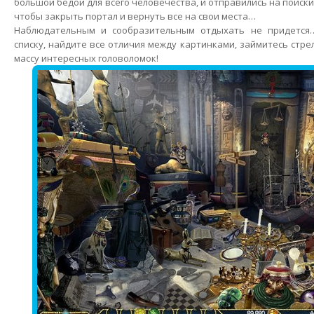
большой бедой для всего человечества, и отправились на поиски
чтобы закрыть портал и вернуть все на свои места…
Наблюдательным и сообразительным отдыхать не придетс
списку, найдите все отличия между картинками, займитесь стр
массу интересных головоломок!