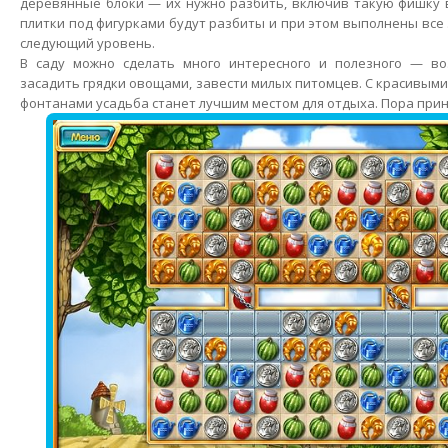
деревянные блоки — их нужно разбить, включив такую фишку в
плитки под фигурками будут разбиты и при этом выполнены все
следующий уровень.
В саду можно сделать много интересного и полезного — во
засадить грядки овощами, завести милых питомцев. С красивым
фонтанами усадьба станет лучшим местом для отдыха. Пора прин