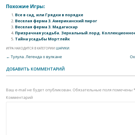
Похожие Игры:
Все в сад, или Грядки в порядке
Веселая ферма 3. Американский пирог
Веселая ферма 3. Мадагаскар
Призрачная усадьба. Зеркальный лорд. Коллекционно
Тайна усадьбы Мортлейк
ИГРА НАХОДИТСЯ В КАТЕГОРИИ
ШАРИКИ
.
Post navigation
←
Тулула. Легенда о вулкане
Ох
ДОБАВИТЬ КОММЕНТАРИЙ
Ваш e-mail не будет опубликован.
Обязательные поля помечены
Комментарий