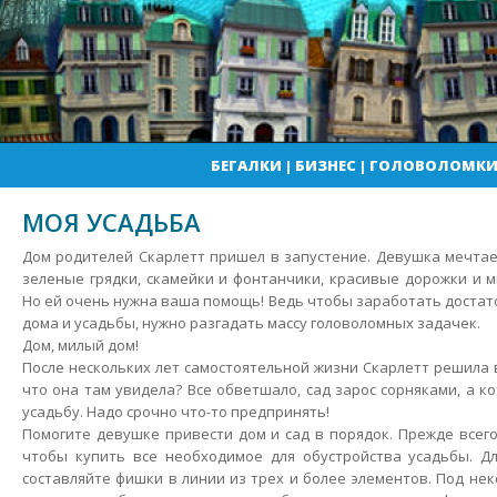
БЕГАЛКИ
|
БИЗНЕС
|
ГОЛОВОЛОМК
МОЯ УСАДЬБА
Дом родителей Скарлетт пришел в запустение. Девушка мечтае
зеленые грядки, скамейки и фонтанчики, красивые дорожки и 
Но ей очень нужна ваша помощь! Ведь чтобы заработать достат
дома и усадьбы, нужно разгадать массу головоломных задачек.
Дом, милый дом!
После нескольких лет самостоятельной жизни Скарлетт решила 
что она там увидела? Все обветшало, сад зарос сорняками, а к
усадьбу. Надо срочно что-то предпринять!
Помогите девушке привести дом и сад в порядок. Прежде всего
чтобы купить все необходимое для обустройства усадьбы. Дл
составляйте фишки в линии из трех и более элементов. Под не