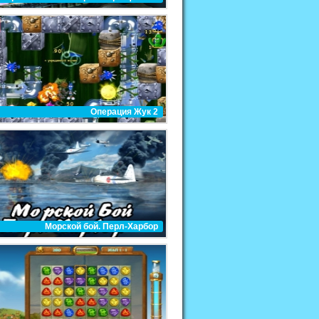
Операция Жук 2
Морской бой. Перл-Харбор