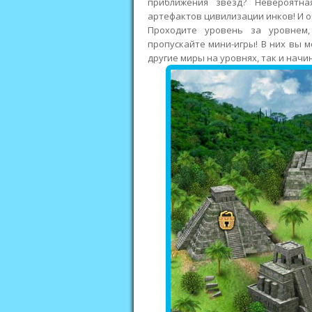
приближения звезд? Невероятн
артефактов цивилизации инков! И о
Проходите уровень за уровнем,
пропускайте мини-игры! В них вы м
другие миры на уровнях, так и начи