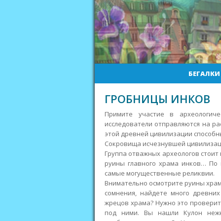
БЕГАЛКИ
ГРОБНИЦЫ ИНКОВ
Примите участие в археологиче
исследователи отправляются на ра
этой древней цивилизации способн
Сокровища исчезнувшей цивилиза
Группа отважных археологов стоит 
руины главного храма инков… По 
самые могущественные реликвии.
Внимательно осмотрите руины храм
сомнения, найдете много древних
жрецов храма? Нужно это проверить
под ними. Вы нашли Кулон неж