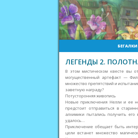
БЕГАЛКИ
ЛЕГЕНДЫ 2. ПОЛОТ
В этом мистическом квесте вы о
могущественный артефакт — Фило
множество препятствий и испытаний
заветную награду?
Потусторонняя живопись
Новые приключения Нелли и ее н
предстоит отправиться в старинн
алхимики пытались получить его в
удалось…
Приключение обещает быть интер
цели встанет множество магическ