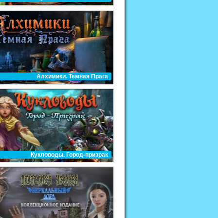
Алхимики. Темная Прага
Кукловоды. Город-призрак