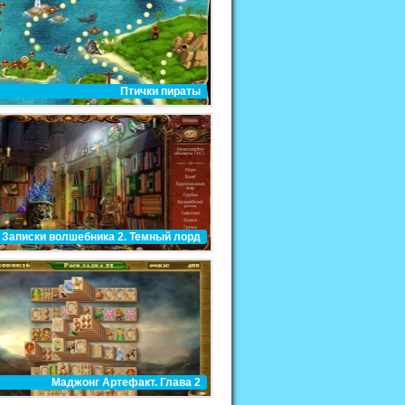
Птички пираты
Записки волшебника 2. Темный лорд
Маджонг Артефакт. Глава 2