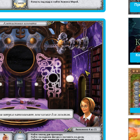
Пр
Ко