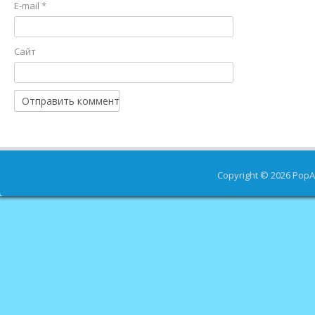
E-mail
*
Сайт
Copyright © 2026
PopA