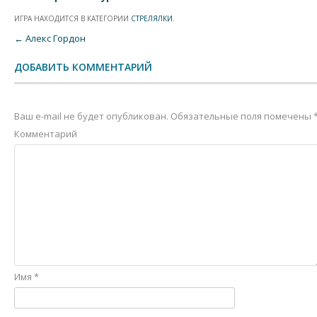
ИГРА НАХОДИТСЯ В КАТЕГОРИИ
СТРЕЛЯЛКИ
.
Post navigation
←
Алекс Гордон
ДОБАВИТЬ КОММЕНТАРИЙ
Ваш e-mail не будет опубликован.
Обязательные поля помечены
Комментарий
Имя
*