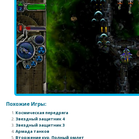
Похожие Игры:
Космическая передряга
Звездный защитник 4
Звездный защитник 3
Армада танков
Вторжение кур. Полный омлет