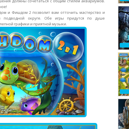
шения должны сочетаться с общим стилем аквариумов.
ное!
дом и Фишдом 2 позволит вам отточить мастерство и
в подводной округе. Обе игры придутся по душе
лепной графики и приятной музыки.