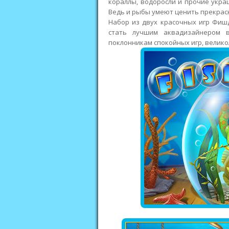
кораллы, водоросли и прочие укра
Ведь и рыбы умеют ценить прекрас
Набор из двух красочных игр Фиш
стать лучшим аквадизайнером 
поклонникам спокойных игр, велико