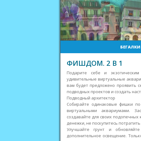
БЕГАЛКИ
ФИШДОМ. 2 В 1
Подарите себе и экзотически
удивительные виртуальные аквариу
вам будет предложено проявить с
подводных проектов и создать нас
Подводный архитектор
Собирайте одинаковые фишки по
виртуальными аквариумами. За
создавайте для своих подопечных к
денежки, не поскупитесь потратить 
Улучшайте грунт и обновляйт
дополнительное освещение. Тольк