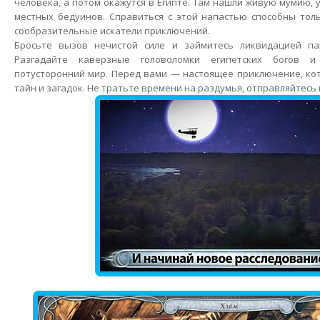
человека, а потом окажутся в Египте. Там нашли живую мумию,
местных бедуинов. Справиться с этой напастью способны тол
сообразительные искатели приключений.
Бросьте вызов нечистой силе и займитесь ликвидацией па
Разгадайте каверзные головоломки египетских богов 
потусторонний мир. Перед вами — настоящее приключение, ко
тайн и загадок. Не тратьте времени на раздумья, отправляйтесь 