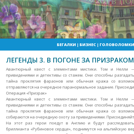
БЕГАЛКИ
|
БИЗНЕС
|
ГОЛОВОЛОМК
ЛЕГЕНДЫ 3. В ПОГОНЕ ЗА ПРИЗРАКОМ
Авантюрный квест с элементами мистики. Том и Нелли 
привидениями и детективы со стажем. Они способны разгадать
тайна проклятия фараонов или обычная кража со взломо
отправляются на очередное паранормальное задание.
Присоеди
Операция «Призрак»
Авантюрный квест с элементами мистики. Том и Нелли 
привидениями и детективы со стажем. Они способны разгадать
тайна проклятия фараонов или обычная кража со взломо
собираются на очередную охоту за привидениями. Присоединяйт
На этот раз герои поедут в Англию и будут расследоват
бриллианта «Рубиновое сердце», поднимутся на альпийскую ве