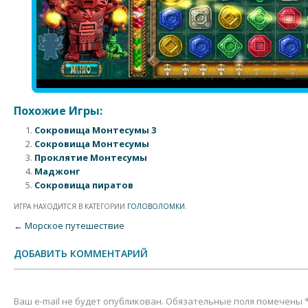
Похожие Игры:
Сокровища Монтесумы 3
Сокровища Монтесумы
Проклятие Монтесумы
Маджонг
Сокровища пиратов
ИГРА НАХОДИТСЯ В КАТЕГОРИИ
ГОЛОВОЛОМКИ
.
Post navigation
←
Морское путешествие
ДОБАВИТЬ КОММЕНТАРИЙ
Ваш e-mail не будет опубликован.
Обязательные поля помечены